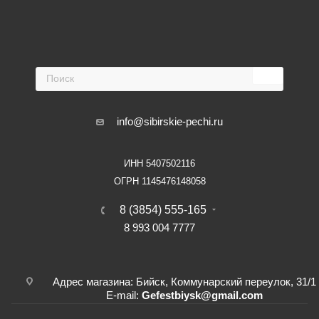
info@sibirskie-pechi.ru
ИНН 5407502116
ОГРН 1145476148058
8 (3854) 555-165
8 993 004 7777
Адрес магазина: Бийск, Коммунарский переулок, 31/1
E-mail:
Gefestbiysk@gmail.com