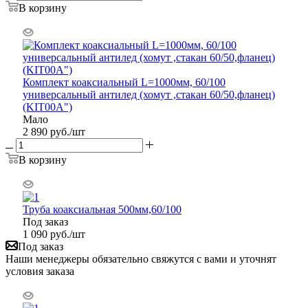
В корзину
Комплект коаксиальный L=1000мм, 60/100
универсальный антилед (хомут ,стакан 60/50,фланец)
(KIT00A")
Мало
2 890
руб.
/шт
В корзину
Труба коаксиальная 500мм,60/100
Под заказ
1 090
руб.
/шт
Под заказ
Наши менеджеры обязательно свяжутся с вами и уточнят
условия заказа