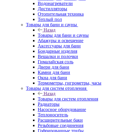
Водонагреватели
Дистилляторы
Отопительная техника
Теплый пол
Товары для бани и сауны
Назад
Товары для бани и сауны
Абажуры и освещение
Аксессуары для бани
Бондарные изделия
Вешалки и полочки
Гималайская соль
Двери для бани
Камни для бани
Окна для бани
Термометры, гигрометры, часы
Товары для систем отопления
Назад
Товары для систем отопления
Радиаторы
Насосное оборудование
Теплоноситель
Расширительные баки
Резьбовые соединения
Гофрированные трубы