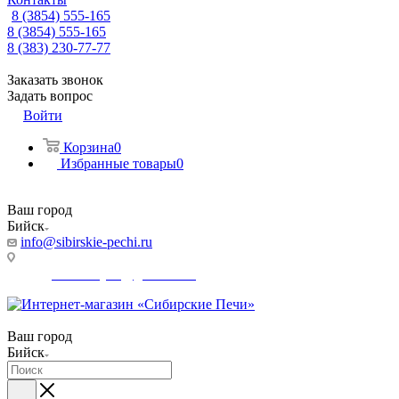
8 (3854) 555-165
8 (3854) 555-165
8 (383) 230-77-77
Заказать звонок
Задать вопрос
Войти
Корзина
0
Избранные товары
0
Ваш город
Бийск
info@sibirskie-pechi.ru
Адрес магазина: Бийск, Коммунарский переулок, 31/1
E-mail:
Gefestbiysk@gmail.com
Ваш город
Бийск