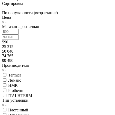
Сортировка
По популярности (возрастание)
Цена
Магазин - розничная
590
25 315
50 040
74 765
99 490
Производитель
Termica
Лемакс
НМК
Protherm
ITALHTERM
Тип установки
Настенный