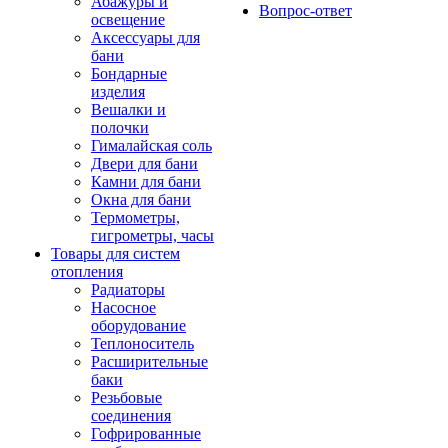
Абажуры и
Вопрос-ответ
освещение
Аксессуары для
бани
Бондарные
изделия
Вешалки и
полочки
Гималайская соль
Двери для бани
Камни для бани
Окна для бани
Термометры,
гигрометры, часы
Товары для систем
отопления
Радиаторы
Насосное
оборудование
Теплоноситель
Расширительные
баки
Резьбовые
соединения
Гофрированные