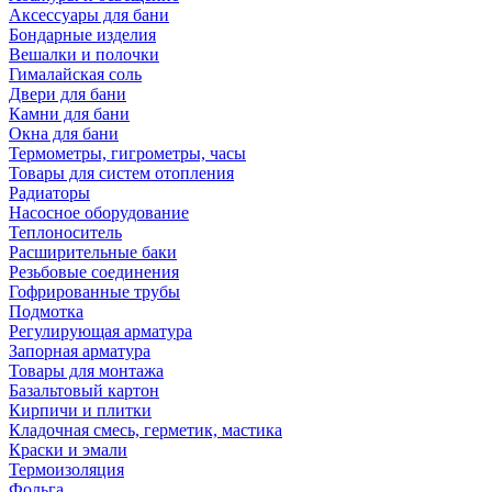
Аксессуары для бани
Бондарные изделия
Вешалки и полочки
Гималайская соль
Двери для бани
Камни для бани
Окна для бани
Термометры, гигрометры, часы
Товары для систем отопления
Радиаторы
Насосное оборудование
Теплоноситель
Расширительные баки
Резьбовые соединения
Гофрированные трубы
Подмотка
Регулирующая арматура
Запорная арматура
Товары для монтажа
Базальтовый картон
Кирпичи и плитки
Кладочная смесь, герметик, мастика
Краски и эмали
Термоизоляция
Фольга