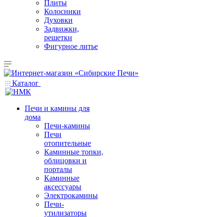
Плиты
Колосники
Духовки
Задвижки,
решетки
Фигурное литье
Каталог
Печи и камины для
дома
Печи-камины
Печи
отопительные
Каминные топки,
облицовки и
порталы
Каминные
аксессуары
Электрокамины
Печи-
утилизаторы