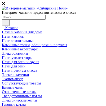
Интернет-магазин представительского класса
Каталог
Печи и камины для дома
Печи-камины
Печи отопительные
Каминные топки, облицовки и порталы
Каминные аксессуары
Электрокамины
Печи-утилизаторы
Печи для бани и сауны
Печи для бани
Печи премиум класса
Электрокаменки
Экономайзер
Сопутствующие товары
Банные чаны
Отопительные котлы
Твердотопливные котлы
Электрические котлы
Газовые котлы