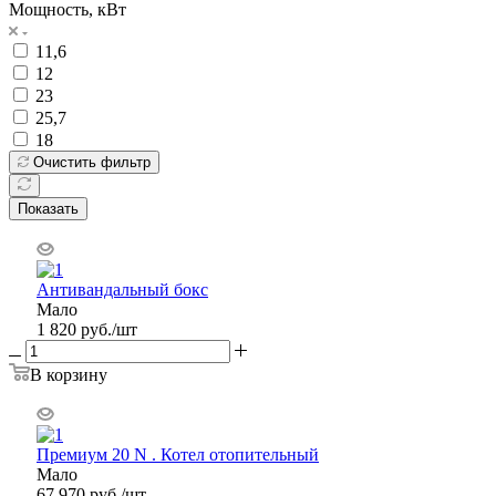
Мощность, кВт
11,6
12
23
25,7
18
Очистить фильтр
Показать
Антивандальный бокс
Мало
1 820
руб.
/шт
В корзину
Премиум 20 N . Котел отопительный
Мало
67 970
руб.
/шт