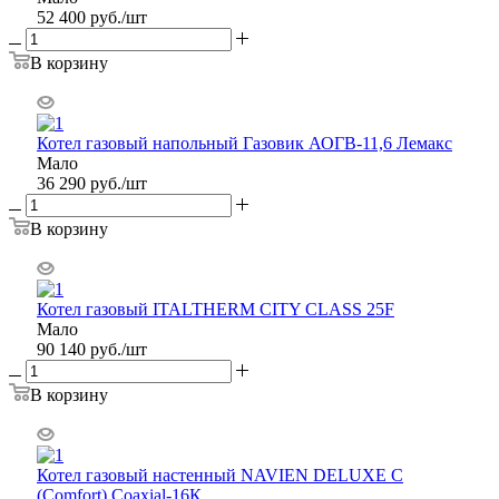
52 400
руб.
/шт
В корзину
Котел газовый напольный Газовик АОГВ-11,6 Лемакс
Мало
36 290
руб.
/шт
В корзину
Котел газовый ITALTHERM CITY CLASS 25F
Мало
90 140
руб.
/шт
В корзину
Котел газовый настенный NAVIEN DELUXE C
(Comfort) Coaxial-16К