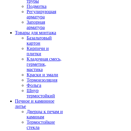
трубы
Подмотка
Регулирующая
арматура
Запорная
арматура
Товары для монтажа
Базальтовый
картон
Кирпичи и
плитки
Кладочная смесь,
герметик,
мастика
Краски и эмали
Термоизоляция
Фольга
Шнур
термостойкий
Печное и каминное
литье
Дверцы к печам и
каминам
Термостойкие
стекла