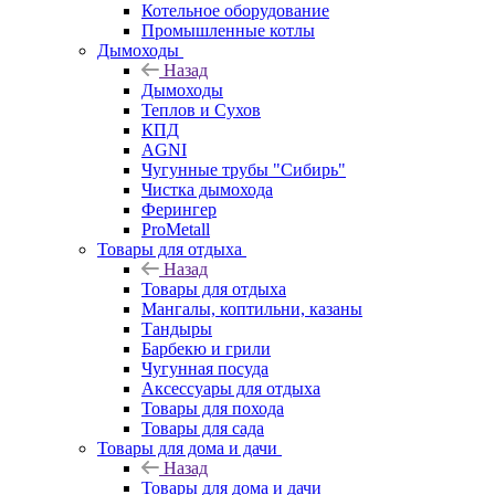
Котельное оборудование
Промышленные котлы
Дымоходы
Назад
Дымоходы
Теплов и Сухов
КПД
AGNI
Чугунные трубы "Сибирь"
Чистка дымохода
Ферингер
ProMetall
Товары для отдыха
Назад
Товары для отдыха
Мангалы, коптильни, казаны
Тандыры
Барбекю и грили
Чугунная посуда
Аксессуары для отдыха
Товары для похода
Товары для сада
Товары для дома и дачи
Назад
Товары для дома и дачи