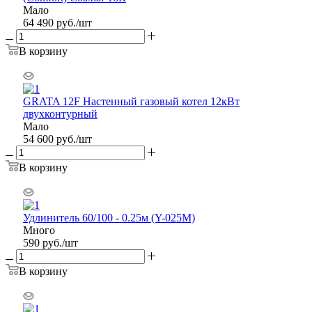
Мало
64 490
руб.
/шт
В корзину
GRATA 12F Настенный газовый котел 12кВт
двухконтурный
Мало
54 600
руб.
/шт
В корзину
Удлинитель 60/100 - 0.25м (Y-025M)
Много
590
руб.
/шт
В корзину