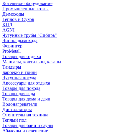
Котельное оборудование
Промышленные котлы
Дымоходы
Теплов и Сухов
КПД
AGNI
Чугунные трубы "Сибирь"
Чистка дымохода
Ферингер
ProMetall
Товары для отдыха
Мангалы, коптильни, казаны
Тандыры
Барбекю и грили
Чугунная посуда
Аксессуары для отдыха
Товары для похода
Товары для сада
Товары для дома и дачи
Водонагреватели
Дистилляторы
Отопительная техника
Теплый пол
Товары для бани и сауны
Абажуры и освещение