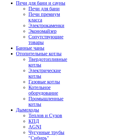
Печи для бани и сауны
Печи для бани
Печи премиум
класса
Электрокаменки
Экономайзер
Сопутствующие
товары
Банные чаны
Отопительные котлы
Твердотопливные
котлы
Электрические
котлы
Газовые котлы
Котельное
оборудование
Промышленные
котлы
Дымоходы
Теплов и Сухов
КПД
AGNI
Чугунные трубы
"Сибирь"