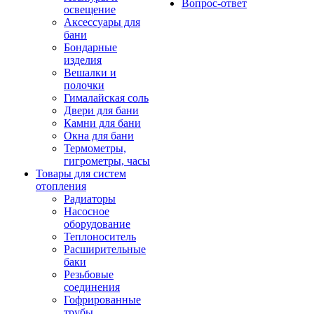
Вопрос-ответ
освещение
Аксессуары для
бани
Бондарные
изделия
Вешалки и
полочки
Гималайская соль
Двери для бани
Камни для бани
Окна для бани
Термометры,
гигрометры, часы
Товары для систем
отопления
Радиаторы
Насосное
оборудование
Теплоноситель
Расширительные
баки
Резьбовые
соединения
Гофрированные
трубы