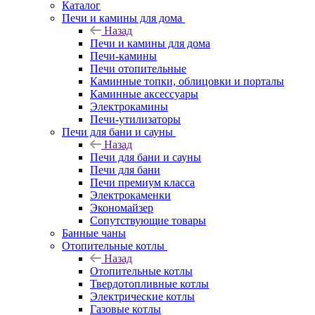
Каталог
Печи и камины для дома
Назад
Печи и камины для дома
Печи-камины
Печи отопительные
Каминные топки, облицовки и порталы
Каминные аксессуары
Электрокамины
Печи-утилизаторы
Печи для бани и сауны
Назад
Печи для бани и сауны
Печи для бани
Печи премиум класса
Электрокаменки
Экономайзер
Сопутствующие товары
Банные чаны
Отопительные котлы
Назад
Отопительные котлы
Твердотопливные котлы
Электрические котлы
Газовые котлы