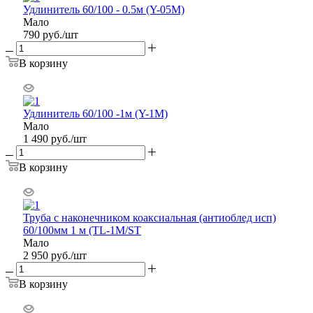
Удлинитель 60/100 - 0.5м (Y-05M)
Мало
790
руб.
/шт
В корзину
Удлинитель 60/100 -1м (Y-1M)
Мало
1 490
руб.
/шт
В корзину
Труба с наконечником коаксиальная (антиоблед исп)
60/100мм 1 м (TL-1M/ST
Мало
2 950
руб.
/шт
В корзину