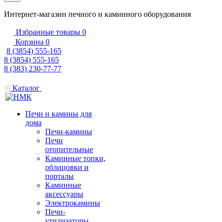
Интернет-магазин печного и каминного оборудования
Избранные товары
0
Корзина
0
8 (3854) 555-165
8 (3854) 555-165
8 (383) 230-77-77
Каталог
Печи и камины для
дома
Печи-камины
Печи
отопительные
Каминные топки,
облицовки и
порталы
Каминные
аксессуары
Электрокамины
Печи-
утилизаторы