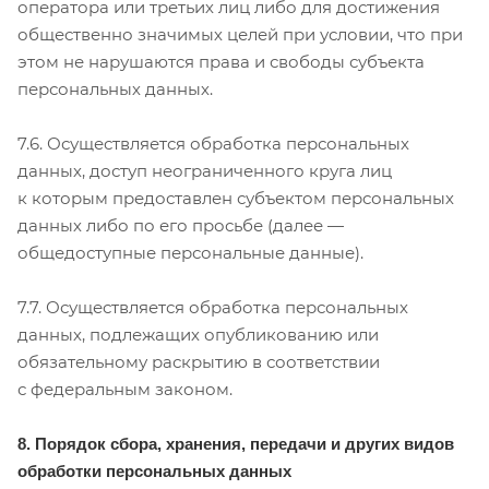
оператора или третьих лиц либо для достижения
общественно значимых целей при условии, что при
этом не нарушаются права и свободы субъекта
персональных данных.
7.6. Осуществляется обработка персональных
данных, доступ неограниченного круга лиц
к которым предоставлен субъектом персональных
данных либо по его просьбе (далее —
общедоступные персональные данные).
7.7. Осуществляется обработка персональных
данных, подлежащих опубликованию или
обязательному раскрытию в соответствии
с федеральным законом.
8. Порядок сбора, хранения, передачи и других видов
обработки персональных данных