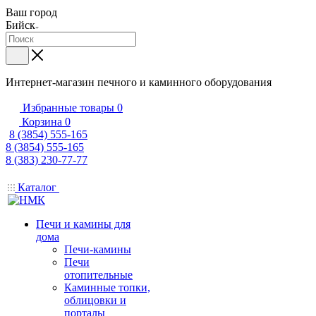
Ваш город
Бийск
Интернет-магазин печного и каминного оборудования
Избранные товары
0
Корзина
0
8 (3854) 555-165
8 (3854) 555-165
8 (383) 230-77-77
Каталог
Печи и камины для
дома
Печи-камины
Печи
отопительные
Каминные топки,
облицовки и
порталы