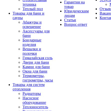
Гарантия на
техника
товар
Теплый пол
Отзыв
Юридическим
Товары для бани и
Вакан
лицам
сауны
Конта
Статьи
Абажуры и
Вопрос-ответ
освещение
Аксессуары для
бани
Бондарные
изделия
Вешалки и
полочки
Гималайская соль
Двери для бани
Камни для бани
Окна для бани
Термометры,
гигрометры, часы
Товары для систем
отопления
Радиаторы
Насосное
оборудование
Теплоноситель