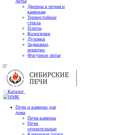
литье
Дверцы к печам и
каминам
Термостойкие
стекла
Плиты
Колосники
Духовки
Задвижки,
решетки
Фигурное литье
Каталог
Печи и камины для
дома
Печи-камины
Печи
отопительные
Каминные топки,