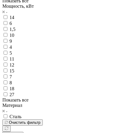
Показать все
Мощность, кВт
14
6
1,5
10
9
4
5
11
12
15
7
8
18
27
Показать все
Материал
Сталь
Очистить фильтр