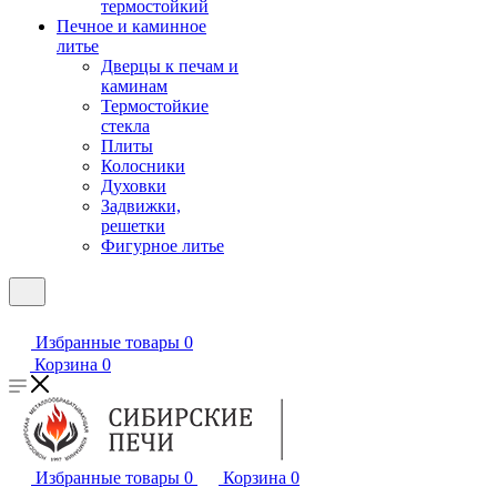
термостойкий
Печное и каминное
литье
Дверцы к печам и
каминам
Термостойкие
стекла
Плиты
Колосники
Духовки
Задвижки,
решетки
Фигурное литье
Избранные товары
0
Корзина
0
Избранные товары
0
Корзина
0