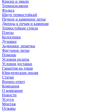
Краски и эмали
Термоизоляция
Фольга
Шнур термостойкий
Печное и каминное литье
Дверцы к печам и каминам
Термостойкие стекла
Плиты
Колосники
Духовки
Задвижки, решетки
Фигурное литье
Помощь
Условия оплаты
Условия доставки
Гарантия на товар
Юридическим лицам
Статьи
Вопрос-ответ
Компания
О компании
Новости
Услуги
Монтаж
Отзывы