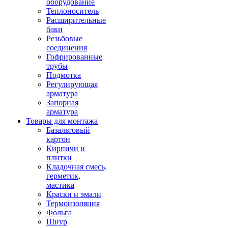
оборудование
Теплоноситель
Расширительные
баки
Резьбовые
соединения
Гофрированные
трубы
Подмотка
Регулирующая
арматура
Запорная
арматура
Товары для монтажа
Базальтовый
картон
Кирпичи и
плитки
Кладочная смесь,
герметик,
мастика
Краски и эмали
Термоизоляция
Фольга
Шнур