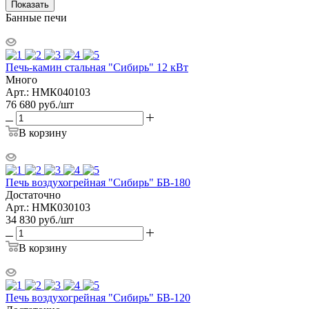
Показать
Банные печи
Печь-камин стальная "Сибирь" 12 кВт
Много
Арт.: НМК040103
76 680
руб.
/шт
В корзину
Печь воздухогрейная "Сибирь" БВ-180
Достаточно
Арт.: НМК030103
34 830
руб.
/шт
В корзину
Печь воздухогрейная "Сибирь" БВ-120