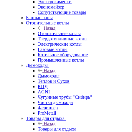
Электрокаменки
Экономайзер
Сопутствующие товары
Банные чаны
Отопительные котлы
Назад
Отопительные котлы
Твердотопливные котлы
Электрические котлы
Газовые котлы
Котельное оборудование
Промышленные котлы
Дымоходы
Назад
Дымоходы
Теплов и Сухов
КПД
AGNI
Чугунные трубы "Сибирь"
Чистка дымохода
Ферингер
ProMetall
Товары для отдыха
Назад
Товары для отдыха