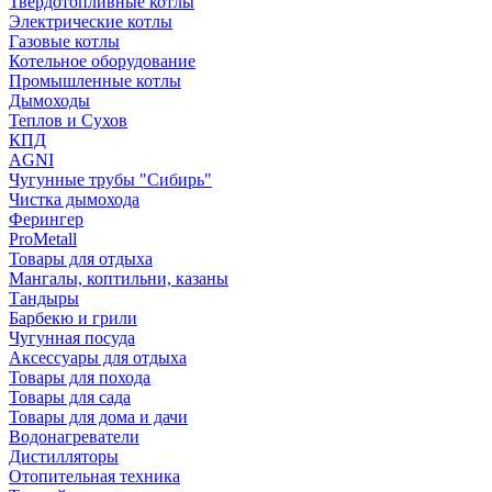
Твердотопливные котлы
Электрические котлы
Газовые котлы
Котельное оборудование
Промышленные котлы
Дымоходы
Теплов и Сухов
КПД
AGNI
Чугунные трубы "Сибирь"
Чистка дымохода
Ферингер
ProMetall
Товары для отдыха
Мангалы, коптильни, казаны
Тандыры
Барбекю и грили
Чугунная посуда
Аксессуары для отдыха
Товары для похода
Товары для сада
Товары для дома и дачи
Водонагреватели
Дистилляторы
Отопительная техника