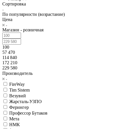
Сортировка
По популярности (возрастание)
Цена
Магазин - розничная
100
57 470
114 840
172 210
229 580
Производитель
FireWay
Tim Sistem
Везувий
Жарсталь-УЗПО
Ферингер
Профессор Бутаков
Мета
НМК