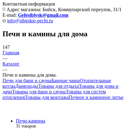
Контактная информация
Адрес магазина: Бийск, Коммунарский переулок, 31/1
E-mail:
Gefestbiysk@gmail.com
info@sibirskie-pechi.ru
Печи и камины для дома
147
Главная
—
Каталог
—
Печи и камины для дома
Печи для бани и сауны
Банные чаны
Отопительные
котлы
Дымоходы
Товары для отдыха
Товары для дома и
дачи
Товары для бани и сауны
Товары для систем
отопления
Товары для монтажа
Печное и каминное литье
Печи-камины
35 товаров