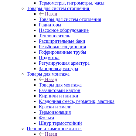
Термометры, гигрометры, часы
Товары для систем отопления
Назад
Товары для систем отопления
Радиаторы
Насосное оборудование
Теплоноситель
Расширительные баки
Резьбовые соединения
Гофрированные трубы
Подмотка
Регулирующая арматура
Запорная арматура
Товары для монтажа
Назад
Товары для монтажа
Базальтовый картон
Кирпичи и плитки
Кладочная смесь, герметик, мастика
Краски и эмали
Термоизоляция
Фольга
Шнур термостойкий
Печное и каминное литье
Назад