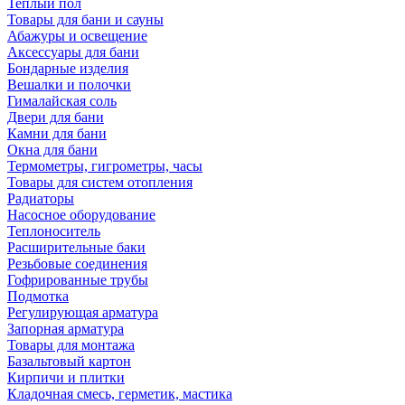
Теплый пол
Товары для бани и сауны
Абажуры и освещение
Аксессуары для бани
Бондарные изделия
Вешалки и полочки
Гималайская соль
Двери для бани
Камни для бани
Окна для бани
Термометры, гигрометры, часы
Товары для систем отопления
Радиаторы
Насосное оборудование
Теплоноситель
Расширительные баки
Резьбовые соединения
Гофрированные трубы
Подмотка
Регулирующая арматура
Запорная арматура
Товары для монтажа
Базальтовый картон
Кирпичи и плитки
Кладочная смесь, герметик, мастика