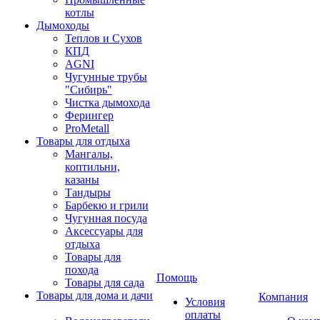
котлы
Дымоходы
Теплов и Сухов
КПД
AGNI
Чугунные трубы
"Сибирь"
Чистка дымохода
Ферингер
ProMetall
Товары для отдыха
Мангалы,
коптильни,
казаны
Тандыры
Барбекю и грили
Чугунная посуда
Аксессуары для
отдыха
Товары для
похода
Помощь
Товары для сада
Товары для дома и дачи
Компания
Условия
оплаты