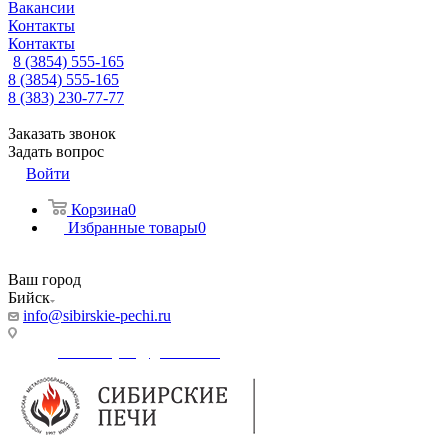
Вакансии
Контакты
Контакты
8 (3854) 555-165
8 (3854) 555-165
8 (383) 230-77-77
Заказать звонок
Задать вопрос
Войти
Корзина
0
Избранные товары
0
Ваш город
Бийск
info@sibirskie-pechi.ru
Адрес магазина: Бийск, Коммунарский переулок, 31/1
E-mail:
Gefestbiysk@gmail.com