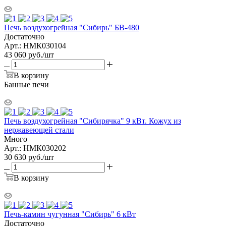
Печь воздухогрейная "Сибирь" БВ-480
Достаточно
Арт.: НМК030104
43 060
руб.
/шт
В корзину
Банные печи
Печь воздухогрейная "Сибирячка" 9 кВт. Кожух из
нержавеющей стали
Много
Арт.: НМК030202
30 630
руб.
/шт
В корзину
Печь-камин чугунная "Сибирь" 6 кВт
Достаточно