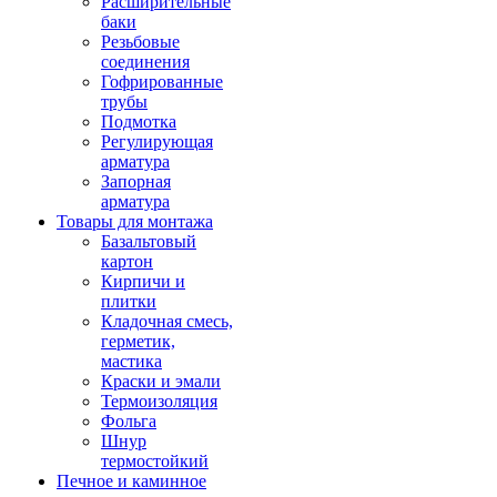
Расширительные
баки
Резьбовые
соединения
Гофрированные
трубы
Подмотка
Регулирующая
арматура
Запорная
арматура
Товары для монтажа
Базальтовый
картон
Кирпичи и
плитки
Кладочная смесь,
герметик,
мастика
Краски и эмали
Термоизоляция
Фольга
Шнур
термостойкий
Печное и каминное