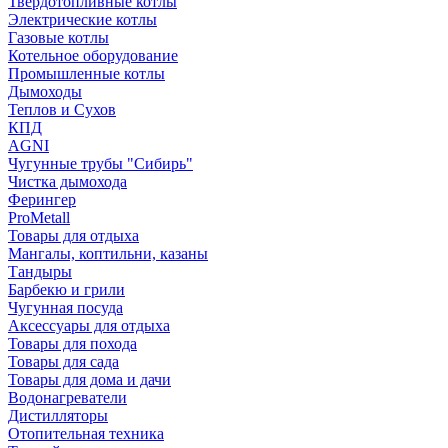
Твердотопливные котлы
Электрические котлы
Газовые котлы
Котельное оборудование
Промышленные котлы
Дымоходы
Теплов и Сухов
КПД
AGNI
Чугунные трубы "Сибирь"
Чистка дымохода
Ферингер
ProMetall
Товары для отдыха
Мангалы, коптильни, казаны
Тандыры
Барбекю и грили
Чугунная посуда
Аксессуары для отдыха
Товары для похода
Товары для сада
Товары для дома и дачи
Водонагреватели
Дистилляторы
Отопительная техника