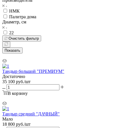
Производитель
НМК
Палитра дома
Диаметр, см
22
Очистить фильтр
Показать
Тандыр большой "ПРЕМИУМ"
Достаточно
35 100
руб.
/шт
В корзину
Тандыр средний "ДАЧНЫЙ"
Мало
18 800
руб.
/шт