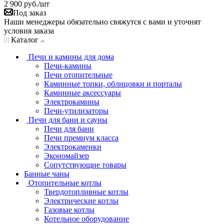
2 900
руб.
/шт
Под заказ
Наши менеджеры обязательно свяжутся с вами и уточнят
условия заказа
Каталог
Печи и камины для дома
Печи-камины
Печи отопительные
Каминные топки, облицовки и порталы
Каминные аксессуары
Электрокамины
Печи-утилизаторы
Печи для бани и сауны
Печи для бани
Печи премиум класса
Электрокаменки
Экономайзер
Сопутствующие товары
Банные чаны
Отопительные котлы
Твердотопливные котлы
Электрические котлы
Газовые котлы
Котельное оборудование