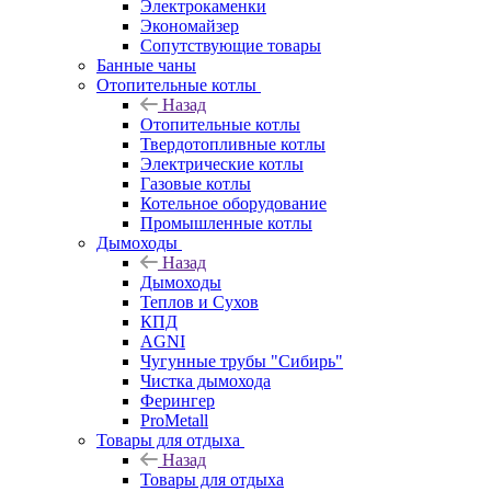
Электрокаменки
Экономайзер
Сопутствующие товары
Банные чаны
Отопительные котлы
Назад
Отопительные котлы
Твердотопливные котлы
Электрические котлы
Газовые котлы
Котельное оборудование
Промышленные котлы
Дымоходы
Назад
Дымоходы
Теплов и Сухов
КПД
AGNI
Чугунные трубы "Сибирь"
Чистка дымохода
Ферингер
ProMetall
Товары для отдыха
Назад
Товары для отдыха