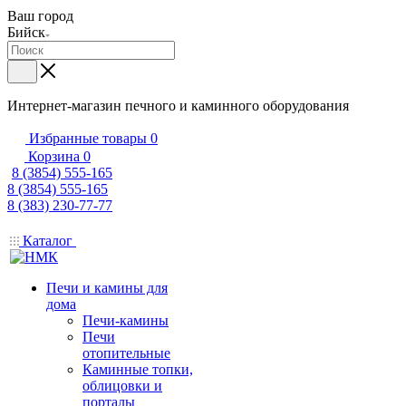
Ваш город
Бийск
Интернет-магазин печного и каминного оборудования
Избранные товары
0
Корзина
0
8 (3854) 555-165
8 (3854) 555-165
8 (383) 230-77-77
Каталог
Печи и камины для
дома
Печи-камины
Печи
отопительные
Каминные топки,
облицовки и
порталы