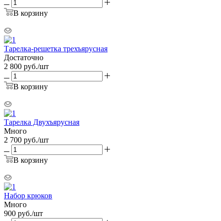
В корзину
Тарелка-решетка трехъярусная
Достаточно
2 800
руб.
/шт
В корзину
Тарелка Двухъярусная
Много
2 700
руб.
/шт
В корзину
Набор крюков
Много
900
руб.
/шт