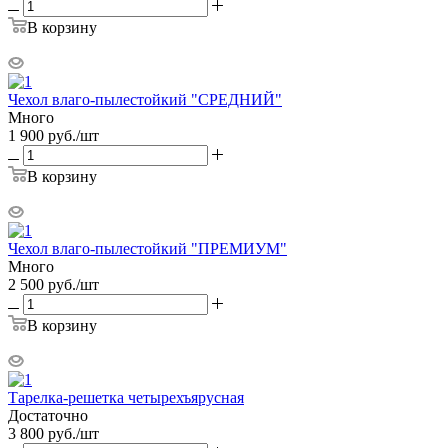
В корзину
Чехол влаго-пылестойкий "СРЕДНИЙ"
Много
1 900
руб.
/шт
В корзину
Чехол влаго-пылестойкий "ПРЕМИУМ"
Много
2 500
руб.
/шт
В корзину
Тарелка-решетка четырехъярусная
Достаточно
3 800
руб.
/шт