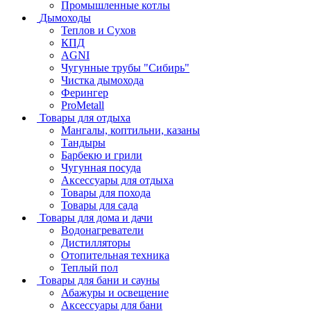
Промышленные котлы
Дымоходы
Теплов и Сухов
КПД
AGNI
Чугунные трубы "Сибирь"
Чистка дымохода
Ферингер
ProMetall
Товары для отдыха
Мангалы, коптильни, казаны
Тандыры
Барбекю и грили
Чугунная посуда
Аксессуары для отдыха
Товары для похода
Товары для сада
Товары для дома и дачи
Водонагреватели
Дистилляторы
Отопительная техника
Теплый пол
Товары для бани и сауны
Абажуры и освещение
Аксессуары для бани