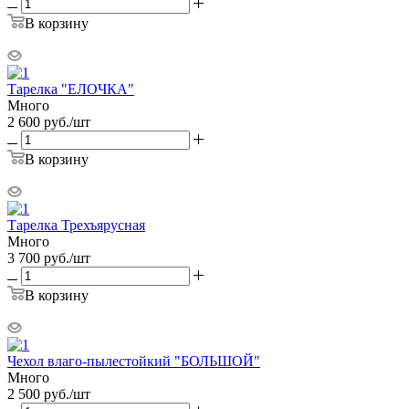
В корзину
Тарелка "ЕЛОЧКА"
Много
2 600
руб.
/шт
В корзину
Тарелка Трехъярусная
Много
3 700
руб.
/шт
В корзину
Чехол влаго-пылестойкий "БОЛЬШОЙ"
Много
2 500
руб.
/шт