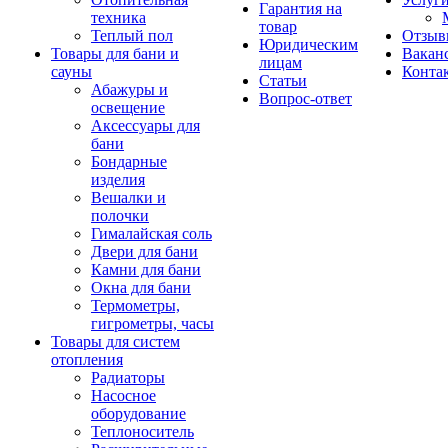
Гарантия на
техника
товар
Теплый пол
Отзыв
Юридическим
Товары для бани и
Вакан
лицам
сауны
Конта
Статьи
Абажуры и
Вопрос-ответ
освещение
Аксессуары для
бани
Бондарные
изделия
Вешалки и
полочки
Гималайская соль
Двери для бани
Камни для бани
Окна для бани
Термометры,
гигрометры, часы
Товары для систем
отопления
Радиаторы
Насосное
оборудование
Теплоноситель