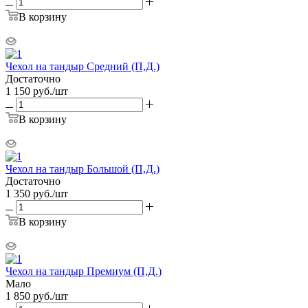
В корзину
Чехол на тандыр Средний (П,Д.)
Достаточно
1 150
руб.
/шт
В корзину
Чехол на тандыр Большой (П,Д.)
Достаточно
1 350
руб.
/шт
В корзину
Чехол на тандыр Премиум (П,Д.)
Мало
1 850
руб.
/шт