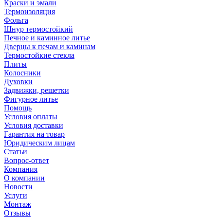
Краски и эмали
Термоизоляция
Фольга
Шнур термостойкий
Печное и каминное литье
Дверцы к печам и каминам
Термостойкие стекла
Плиты
Колосники
Духовки
Задвижки, решетки
Фигурное литье
Помощь
Условия оплаты
Условия доставки
Гарантия на товар
Юридическим лицам
Статьи
Вопрос-ответ
Компания
О компании
Новости
Услуги
Монтаж
Отзывы