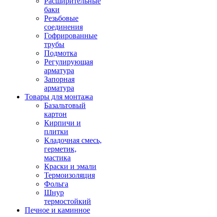
Расширительные
баки
Резьбовые
соединения
Гофрированные
трубы
Подмотка
Регулирующая
арматура
Запорная
арматура
Товары для монтажа
Базальтовый
картон
Кирпичи и
плитки
Кладочная смесь,
герметик,
мастика
Краски и эмали
Термоизоляция
Фольга
Шнур
термостойкий
Печное и каминное