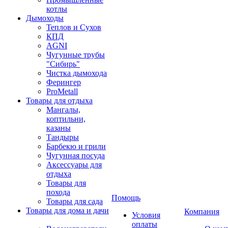
котлы
Дымоходы
Теплов и Сухов
КПД
AGNI
Чугунные трубы
"Сибирь"
Чистка дымохода
Ферингер
ProMetall
Товары для отдыха
Мангалы,
коптильни,
казаны
Тандыры
Барбекю и грили
Чугунная посуда
Аксессуары для
отдыха
Товары для
похода
Помощь
Товары для сада
Товары для дома и дачи
Компания
Условия
оплаты