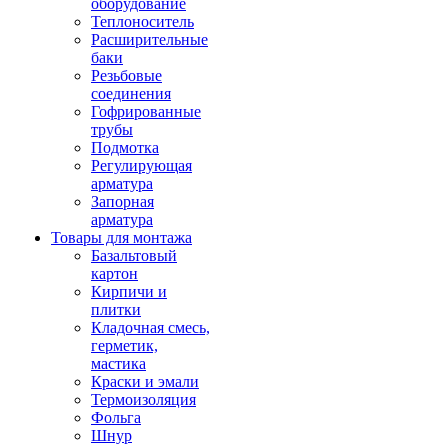
оборудование
Теплоноситель
Расширительные
баки
Резьбовые
соединения
Гофрированные
трубы
Подмотка
Регулирующая
арматура
Запорная
арматура
Товары для монтажа
Базальтовый
картон
Кирпичи и
плитки
Кладочная смесь,
герметик,
мастика
Краски и эмали
Термоизоляция
Фольга
Шнур