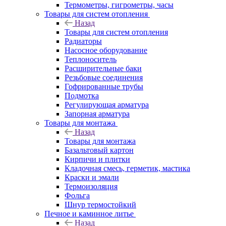
Термометры, гигрометры, часы
Товары для систем отопления
Назад
Товары для систем отопления
Радиаторы
Насосное оборудование
Теплоноситель
Расширительные баки
Резьбовые соединения
Гофрированные трубы
Подмотка
Регулирующая арматура
Запорная арматура
Товары для монтажа
Назад
Товары для монтажа
Базальтовый картон
Кирпичи и плитки
Кладочная смесь, герметик, мастика
Краски и эмали
Термоизоляция
Фольга
Шнур термостойкий
Печное и каминное литье
Назад