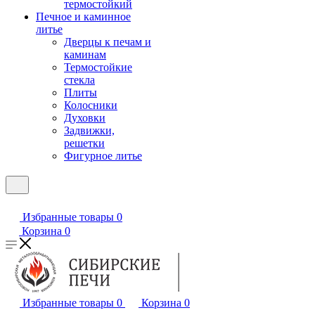
термостойкий
Печное и каминное
литье
Дверцы к печам и
каминам
Термостойкие
стекла
Плиты
Колосники
Духовки
Задвижки,
решетки
Фигурное литье
Избранные товары
0
Корзина
0
Избранные товары
0
Корзина
0