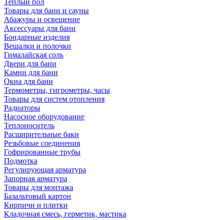
Теплый пол
Товары для бани и сауны
Абажуры и освещение
Аксессуары для бани
Бондарные изделия
Вешалки и полочки
Гималайская соль
Двери для бани
Камни для бани
Окна для бани
Термометры, гигрометры, часы
Товары для систем отопления
Радиаторы
Насосное оборудование
Теплоноситель
Расширительные баки
Резьбовые соединения
Гофрированные трубы
Подмотка
Регулирующая арматура
Запорная арматура
Товары для монтажа
Базальтовый картон
Кирпичи и плитки
Кладочная смесь, герметик, мастика