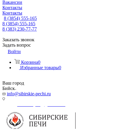
Вакансии
Контакты
Контакты
8 (3854) 555-165
8 (3854) 555-165
8 (383) 230-77-77
Заказать звонок
Задать вопрос
Войти
Корзина
0
Избранные товары
0
Ваш город
Бийск
info@sibirskie-pechi.ru
Адрес магазина: Бийск, Коммунарский переулок, 31/1
E-mail:
Gefestbiysk@gmail.com