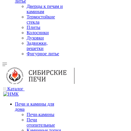
литье
Дверцы к печам и
каминам
Термостойкие
стекла
Плиты
Колосники
Духовки
Задвижки,
решетки
Фигурное литье
Каталог
Печи и камины для
дома
Печи-камины
Печи
отопительные
Каминные топки,