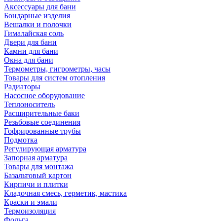
Аксессуары для бани
Бондарные изделия
Вешалки и полочки
Гималайская соль
Двери для бани
Камни для бани
Окна для бани
Термометры, гигрометры, часы
Товары для систем отопления
Радиаторы
Насосное оборудование
Теплоноситель
Расширительные баки
Резьбовые соединения
Гофрированные трубы
Подмотка
Регулирующая арматура
Запорная арматура
Товары для монтажа
Базальтовый картон
Кирпичи и плитки
Кладочная смесь, герметик, мастика
Краски и эмали
Термоизоляция
Фольга