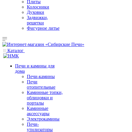
Плиты
Колосники
Духовки
Задвижки,
решетки
Фигурное литье
Каталог
Печи и камины для
дома
Печи-камины
Печи
отопительные
Каминные топки,
облицовки и
порталы
Каминные
аксессуары
Электрокамины
Печи-
утилизаторы