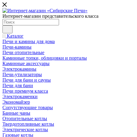
Интернет-магазин представительского класса
Каталог
Печи и камины для дома
Печи-камины
Печи отопительные
Каминные топки, облицовки и порталы
Каминные аксессуары
Электрокамины
Печи-утилизаторы
Печи для бани и сауны
Печи для бани
Печи премиум класса
Электрокаменки
Экономайзер
Сопутствующие товары
Банные чаны
Отопительные котлы
Твердотопливные котлы
Электрические котлы
Газовые котлы