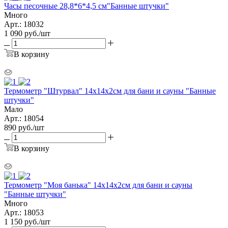
Часы песочные 28,8*6*4,5 см"Банные штучки"
Много
Арт.: 18032
1 090
руб.
/шт
В корзину
Термометр "Штурвал" 14х14х2см для бани и сауны "Банные
штучки"
Мало
Арт.: 18054
890
руб.
/шт
В корзину
Термометр "Моя банька" 14х14х2см для бани и сауны
"Банные штучки"
Много
Арт.: 18053
1 150
руб.
/шт