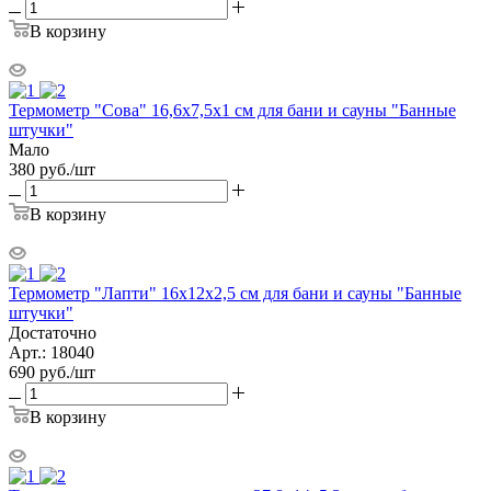
В корзину
Термометр "Сова" 16,6х7,5х1 см для бани и сауны "Банные
штучки"
Мало
380
руб.
/шт
В корзину
Термометр "Лапти" 16х12х2,5 см для бани и сауны "Банные
штучки"
Достаточно
Арт.: 18040
690
руб.
/шт
В корзину