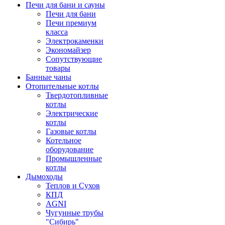
Печи для бани и сауны
Печи для бани
Печи премиум
класса
Электрокаменки
Экономайзер
Сопутствующие
товары
Банные чаны
Отопительные котлы
Твердотопливные
котлы
Электрические
котлы
Газовые котлы
Котельное
оборудование
Промышленные
котлы
Дымоходы
Теплов и Сухов
КПД
AGNI
Чугунные трубы
"Сибирь"