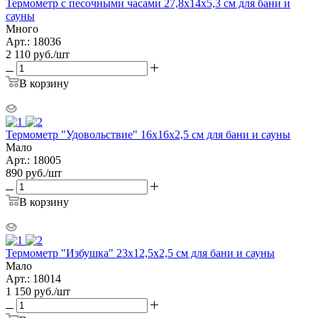
Термометр с песочными часами 27,8х14х5,3 см для бани и
сауны
Много
Арт.: 18036
2 110
руб.
/шт
В корзину
Термометр "Удовольствие" 16х16х2,5 см для бани и сауны
Мало
Арт.: 18005
890
руб.
/шт
В корзину
Термометр "Избушка" 23х12,5х2,5 см для бани и сауны
Мало
Арт.: 18014
1 150
руб.
/шт