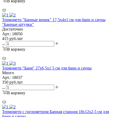
В корзину
Термометр "Банные веник" 17,5х4х1 см для бани и сауны
"Банные штучки"
Достаточно
Арт.: 18050
415
руб.
/шт
В корзину
Термометр "Баня" 27х6,5х1,5 см для бани и сауны
Много
Арт.: 18037
350
руб.
/шт
В корзину
Термометр с гигрометром Банная станция 18х12х2,5 см для
бани и сауны