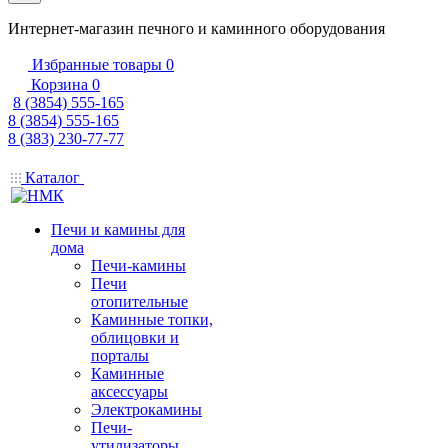
Интернет-магазин печного и каминного оборудования
Избранные товары
0
Корзина
0
8 (3854) 555-165
8 (3854) 555-165
8 (383) 230-77-77
Каталог
Печи и камины для
дома
Печи-камины
Печи
отопительные
Каминные топки,
облицовки и
порталы
Каминные
аксессуары
Электрокамины
Печи-
утилизаторы