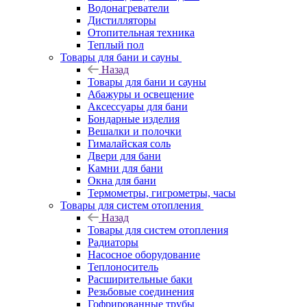
Водонагреватели
Дистилляторы
Отопительная техника
Теплый пол
Товары для бани и сауны
Назад
Товары для бани и сауны
Абажуры и освещение
Аксессуары для бани
Бондарные изделия
Вешалки и полочки
Гималайская соль
Двери для бани
Камни для бани
Окна для бани
Термометры, гигрометры, часы
Товары для систем отопления
Назад
Товары для систем отопления
Радиаторы
Насосное оборудование
Теплоноситель
Расширительные баки
Резьбовые соединения
Гофрированные трубы