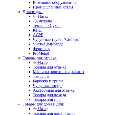
Котельное оборудование
Промышленные котлы
Дымоходы
Назад
Дымоходы
Теплов и Сухов
КПД
AGNI
Чугунные трубы "Сибирь"
Чистка дымохода
Ферингер
ProMetall
Товары для отдыха
Назад
Товары для отдыха
Мангалы, коптильни, казаны
Тандыры
Барбекю и грили
Чугунная посуда
Аксессуары для отдыха
Товары для похода
Товары для сада
Товары для дома и дачи
Назад
Товары для дома и дачи