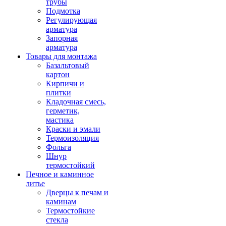
трубы
Подмотка
Регулирующая
арматура
Запорная
арматура
Товары для монтажа
Базальтовый
картон
Кирпичи и
плитки
Кладочная смесь,
герметик,
мастика
Краски и эмали
Термоизоляция
Фольга
Шнур
термостойкий
Печное и каминное
литье
Дверцы к печам и
каминам
Термостойкие
стекла