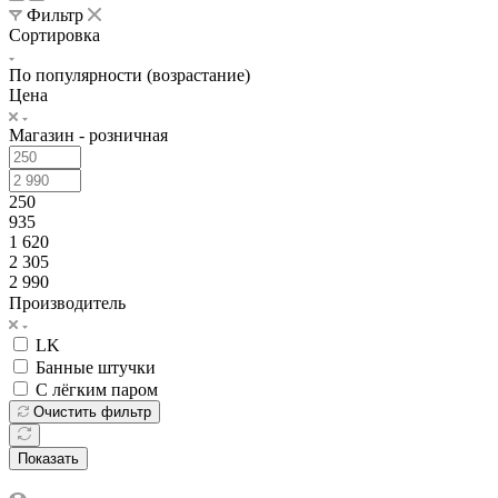
Фильтр
Сортировка
По популярности (возрастание)
Цена
Магазин - розничная
250
935
1 620
2 305
2 990
Производитель
LK
Банные штучки
С лёгким паром
Очистить фильтр
Показать