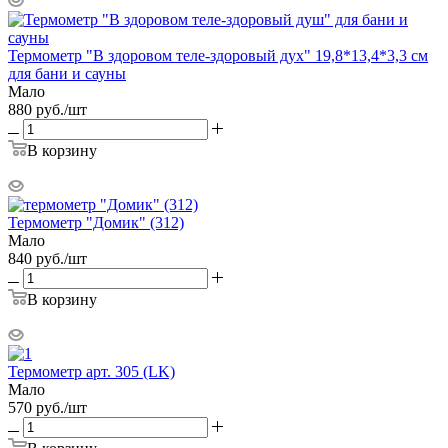
Термометр "В здоровом теле-здоровый дух" 19,8*13,4*3,3 см
для бани и сауны
Мало
880
руб.
/шт
В корзину
Термометр "Домик" (312)
Мало
840
руб.
/шт
В корзину
Термометр арт. 305 (LK)
Мало
570
руб.
/шт