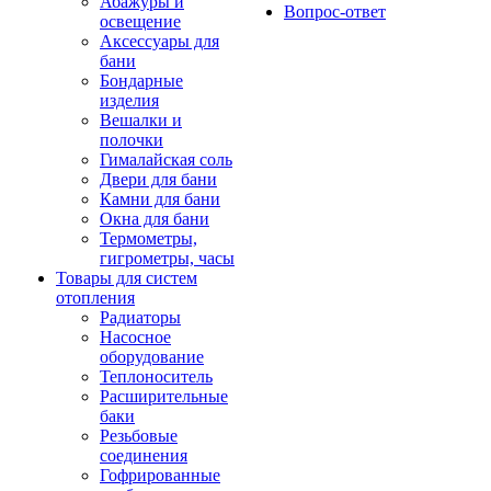
Абажуры и
Вопрос-ответ
освещение
Аксессуары для
бани
Бондарные
изделия
Вешалки и
полочки
Гималайская соль
Двери для бани
Камни для бани
Окна для бани
Термометры,
гигрометры, часы
Товары для систем
отопления
Радиаторы
Насосное
оборудование
Теплоноситель
Расширительные
баки
Резьбовые
соединения
Гофрированные