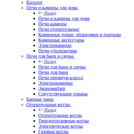
Каталог
Печи и камины для дома
Назад
Печи и камины для дома
Печи-камины
Печи отопительные
Каминные топки, облицовки и порталы
Каминные аксессуары
Электрокамины
Печи-утилизаторы
Печи для бани и сауны
Назад
Печи для бани и сауны
Печи для бани
Печи премиум класса
Электрокаменки
Экономайзер
Сопутствующие товары
Банные чаны
Отопительные котлы
Назад
Отопительные котлы
Твердотопливные котлы
Электрические котлы
Газовые котлы