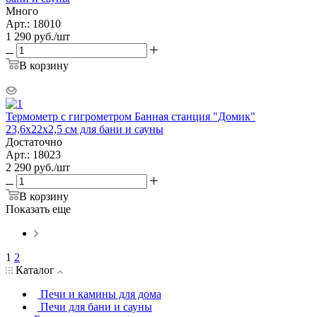
Много
Арт.: 18010
1 290
руб.
/шт
В корзину
Термометр с гигрометром Банная станция "Домик"
23,6х22х2,5 см для бани и сауны
Достаточно
Арт.: 18023
2 290
руб.
/шт
В корзину
Показать еще
1
2
Каталог
Печи и камины для дома
Печи для бани и сауны