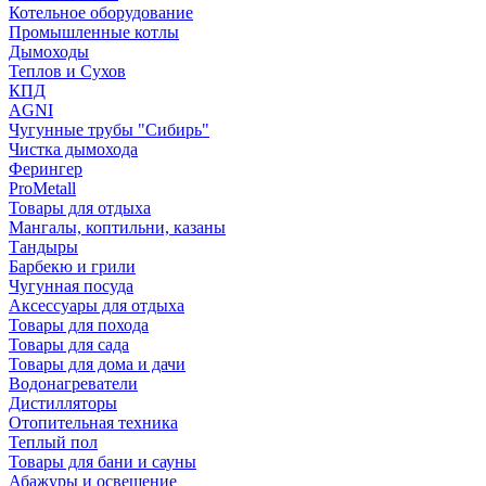
Котельное оборудование
Промышленные котлы
Дымоходы
Теплов и Сухов
КПД
AGNI
Чугунные трубы "Сибирь"
Чистка дымохода
Ферингер
ProMetall
Товары для отдыха
Мангалы, коптильни, казаны
Тандыры
Барбекю и грили
Чугунная посуда
Аксессуары для отдыха
Товары для похода
Товары для сада
Товары для дома и дачи
Водонагреватели
Дистилляторы
Отопительная техника
Теплый пол
Товары для бани и сауны
Абажуры и освещение