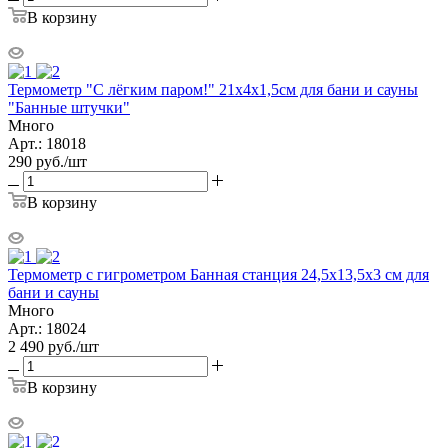
В корзину
Термометр "С лёгким паром!" 21х4х1,5см для бани и сауны
"Банные штучки"
Много
Арт.: 18018
290
руб.
/шт
В корзину
Термометр с гигрометром Банная станция 24,5х13,5х3 см для
бани и сауны
Много
Арт.: 18024
2 490
руб.
/шт
В корзину