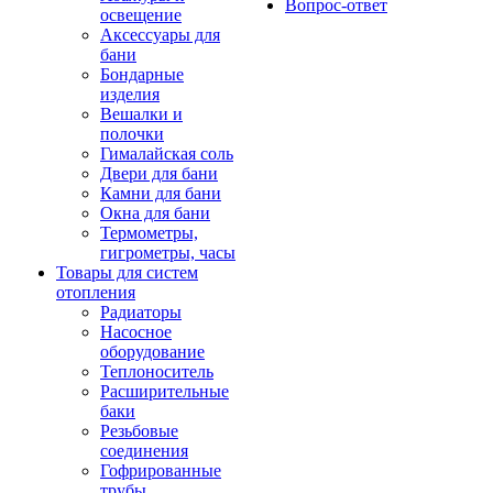
Вопрос-ответ
освещение
Аксессуары для
бани
Бондарные
изделия
Вешалки и
полочки
Гималайская соль
Двери для бани
Камни для бани
Окна для бани
Термометры,
гигрометры, часы
Товары для систем
отопления
Радиаторы
Насосное
оборудование
Теплоноситель
Расширительные
баки
Резьбовые
соединения
Гофрированные
трубы