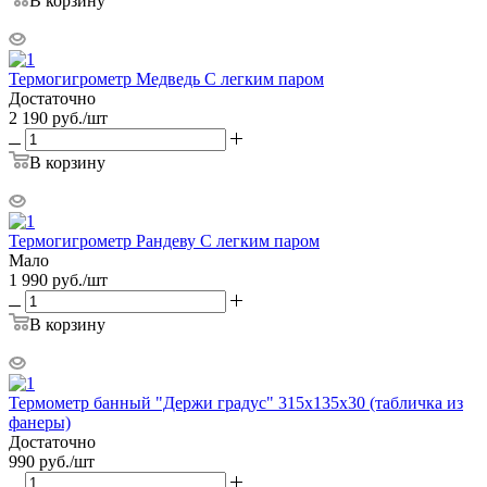
В корзину
Термогигрометр Медведь С легким паром
Достаточно
2 190
руб.
/шт
В корзину
Термогигрометр Рандеву С легким паром
Мало
1 990
руб.
/шт
В корзину
Термометр банный "Держи градус" 315х135х30 (табличка из
фанеры)
Достаточно
990
руб.
/шт