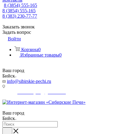
8 (3854) 555-165
8 (3854) 555-165
8 (383) 230-77-77
Заказать звонок
Задать вопрос
Войти
Корзина
0
Избранные товары
0
Ваш город
Бийск
info@sibirskie-pechi.ru
Адрес магазина: Бийск, Коммунарский переулок, 31/1
E-mail:
Gefestbiysk@gmail.com
Ваш город
Бийск