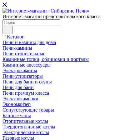
Интернет-магазин представительского класса
Каталог
Печи и камины для дома
Печи-камины
Печи отопительные
Каминные топки, облицовки и порталы
Каминные аксессуары
Электрокамины
Печи-утилизаторы
Печи для бани и сауны
Печи для бани
Печи премиум класса
Электрокаменки
Экономайзер
Сопутствующие товары
Банные чаны
Отопительные котлы
Твердотопливные котлы
Электрические котлы
Газовые котлы