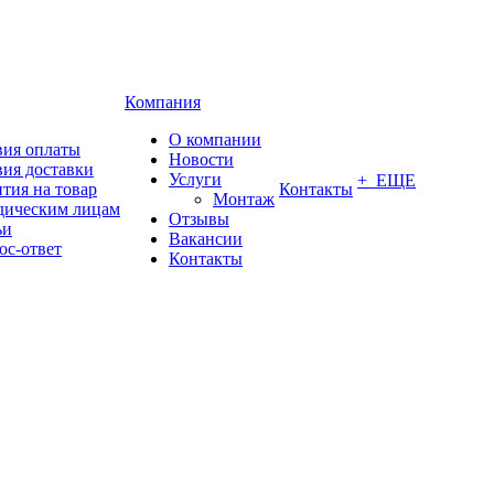
Компания
О компании
вия оплаты
Новости
вия доставки
Услуги
+ ЕЩЕ
тия на товар
Контакты
Монтаж
ическим лицам
Отзывы
ьи
Вакансии
ос-ответ
Контакты