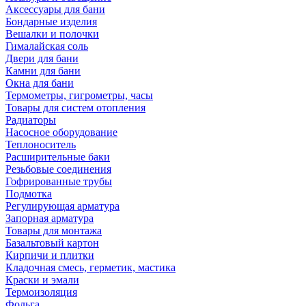
Аксессуары для бани
Бондарные изделия
Вешалки и полочки
Гималайская соль
Двери для бани
Камни для бани
Окна для бани
Термометры, гигрометры, часы
Товары для систем отопления
Радиаторы
Насосное оборудование
Теплоноситель
Расширительные баки
Резьбовые соединения
Гофрированные трубы
Подмотка
Регулирующая арматура
Запорная арматура
Товары для монтажа
Базальтовый картон
Кирпичи и плитки
Кладочная смесь, герметик, мастика
Краски и эмали
Термоизоляция
Фольга