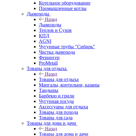
Котельное оборудование
Промышленные котлы
Дымоходы
Назад
Дымоходы
Теплов и Сухов
КПД
AGNI
Чугунные трубы "Сибирь"
Чистка дымохода
Ферингер
ProMetall
Товары для отдыха
Назад
Товары для отдыха
Мангалы, коптильни, казаны
Тандыры
Барбекю и грили
Чугунная посуда
Аксессуары для отдыха
Товары для похода
Товары для сада
Товары для дома и дачи
Назад
Товары для дома и дачи