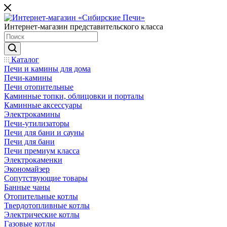
Интернет-магазин представительского класса
Каталог
Печи и камины для дома
Печи-камины
Печи отопительные
Каминные топки, облицовки и порталы
Каминные аксессуары
Электрокамины
Печи-утилизаторы
Печи для бани и сауны
Печи для бани
Печи премиум класса
Электрокаменки
Экономайзер
Сопутствующие товары
Банные чаны
Отопительные котлы
Твердотопливные котлы
Электрические котлы
Газовые котлы