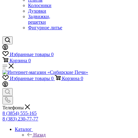
Колосники
Духовки
Задвижки,
решетки
Фигурное литье
Избранные товары
0
Корзина
0
Избранные товары
0
Корзина
0
Телефоны
8 (3854) 555-165
8 (383) 230-77-77
Каталог
Назад