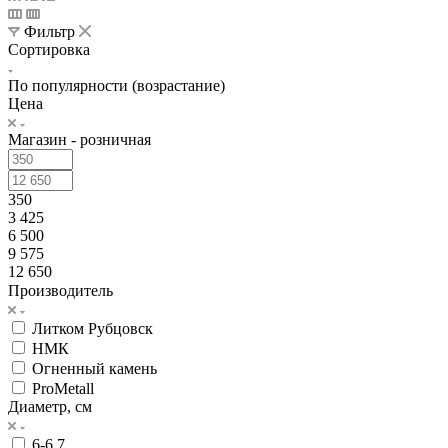
Фильтр
Сортировка
По популярности (возрастание)
Цена
Магазин - розничная
350
3 425
6 500
9 575
12 650
Производитель
Литком Рубцовск
НМК
Огненный камень
ProMetall
Диаметр, см
6-6,7