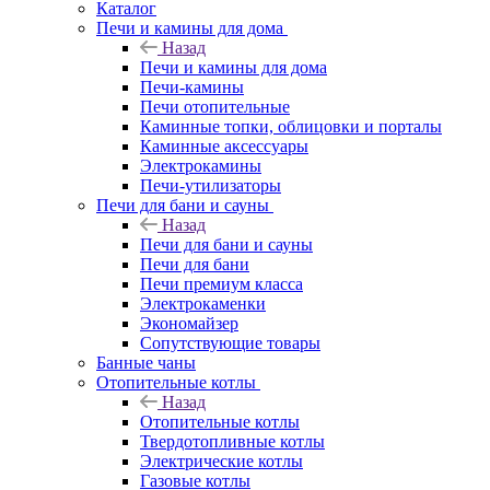
Каталог
Печи и камины для дома
Назад
Печи и камины для дома
Печи-камины
Печи отопительные
Каминные топки, облицовки и порталы
Каминные аксессуары
Электрокамины
Печи-утилизаторы
Печи для бани и сауны
Назад
Печи для бани и сауны
Печи для бани
Печи премиум класса
Электрокаменки
Экономайзер
Сопутствующие товары
Банные чаны
Отопительные котлы
Назад
Отопительные котлы
Твердотопливные котлы
Электрические котлы
Газовые котлы