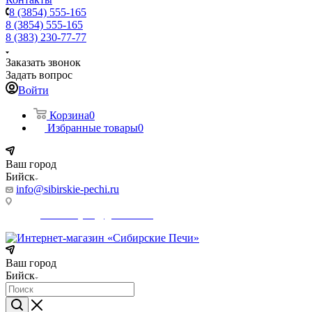
8 (3854) 555-165
8 (3854) 555-165
8 (383) 230-77-77
Заказать звонок
Задать вопрос
Войти
Корзина
0
Избранные товары
0
Ваш город
Бийск
info@sibirskie-pechi.ru
Адрес магазина: Бийск, Коммунарский переулок, 31/1
E-mail:
Gefestbiysk@gmail.com
Ваш город
Бийск