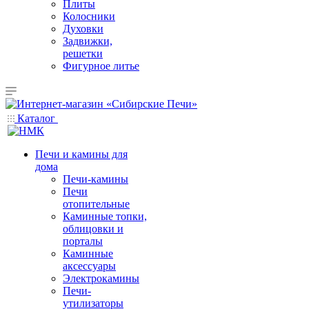
Плиты
Колосники
Духовки
Задвижки,
решетки
Фигурное литье
Каталог
Печи и камины для
дома
Печи-камины
Печи
отопительные
Каминные топки,
облицовки и
порталы
Каминные
аксессуары
Электрокамины
Печи-
утилизаторы