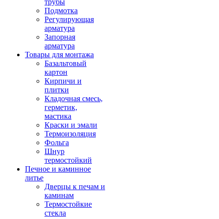
трубы
Подмотка
Регулирующая
арматура
Запорная
арматура
Товары для монтажа
Базальтовый
картон
Кирпичи и
плитки
Кладочная смесь,
герметик,
мастика
Краски и эмали
Термоизоляция
Фольга
Шнур
термостойкий
Печное и каминное
литье
Дверцы к печам и
каминам
Термостойкие
стекла