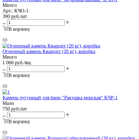
Много
Арт.: КЧО-1
390
руб.
/шт
В корзину
Огненный камень Кварцит (20 кг), коробка
Много
1 060
руб.
/ящ
В корзину
Камень чугунный для бани "Ракушка морская" КЧР-1
Мало
750
руб.
/шт
В корзину