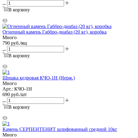
В корзину
Огненный камень Габбро-диабаз (20 кг), коробка
Много
790
руб.
/ящ
В корзину
Шишка кедровая КЧО-1Н (Нерж.)
Много
Арт.: КЧО-1Н
690
руб.
/шт
В корзину
Камень СЕРПЕНТЕНИТ шлифованный средний 10кг
Много