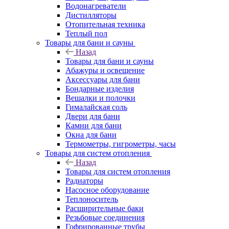
Водонагреватели
Дистилляторы
Отопительная техника
Теплый пол
Товары для бани и сауны
Назад
Товары для бани и сауны
Абажуры и освещение
Аксессуары для бани
Бондарные изделия
Вешалки и полочки
Гималайская соль
Двери для бани
Камни для бани
Окна для бани
Термометры, гигрометры, часы
Товары для систем отопления
Назад
Товары для систем отопления
Радиаторы
Насосное оборудование
Теплоноситель
Расширительные баки
Резьбовые соединения
Гофрированные трубы