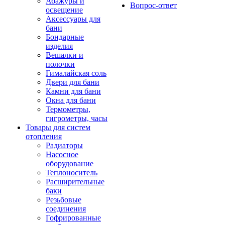
Абажуры и
Вопрос-ответ
освещение
Аксессуары для
бани
Бондарные
изделия
Вешалки и
полочки
Гималайская соль
Двери для бани
Камни для бани
Окна для бани
Термометры,
гигрометры, часы
Товары для систем
отопления
Радиаторы
Насосное
оборудование
Теплоноситель
Расширительные
баки
Резьбовые
соединения
Гофрированные