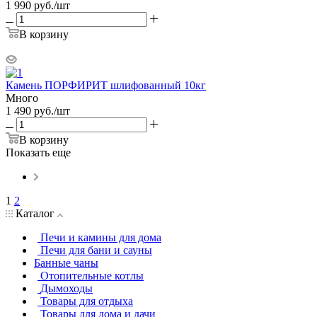
1 990
руб.
/шт
В корзину
Камень ПОРФИРИТ шлифованный 10кг
Много
1 490
руб.
/шт
В корзину
Показать еще
1
2
Каталог
Печи и камины для дома
Печи для бани и сауны
Банные чаны
Отопительные котлы
Дымоходы
Товары для отдыха
Товары для дома и дачи