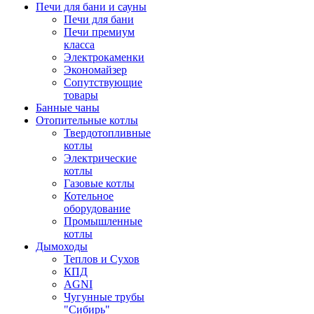
Печи для бани и сауны
Печи для бани
Печи премиум
класса
Электрокаменки
Экономайзер
Сопутствующие
товары
Банные чаны
Отопительные котлы
Твердотопливные
котлы
Электрические
котлы
Газовые котлы
Котельное
оборудование
Промышленные
котлы
Дымоходы
Теплов и Сухов
КПД
AGNI
Чугунные трубы
"Сибирь"