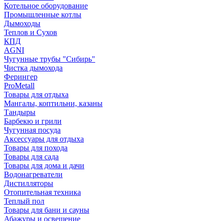
Котельное оборудование
Промышленные котлы
Дымоходы
Теплов и Сухов
КПД
AGNI
Чугунные трубы "Сибирь"
Чистка дымохода
Ферингер
ProMetall
Товары для отдыха
Мангалы, коптильни, казаны
Тандыры
Барбекю и грили
Чугунная посуда
Аксессуары для отдыха
Товары для похода
Товары для сада
Товары для дома и дачи
Водонагреватели
Дистилляторы
Отопительная техника
Теплый пол
Товары для бани и сауны
Абажуры и освещение