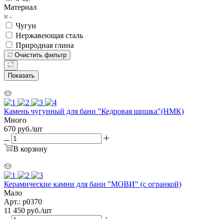
Материал
Чугун
Нержавеющая сталь
Природная глина
Очистить фильтр
Показать
Камень чугунный для бани "Кедровая шишка"(НМК)
Много
670
руб.
/шт
В корзину
Керамические камни для бани "МОВИ" (с огранкой)
Мало
Арт.: р0370
11 450
руб.
/шт