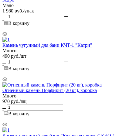
Мало
1 980
руб.
/упак
В корзину
Камень чугунный для бани КЧТ-1 "Катри"
Много
490
руб.
/шт
В корзину
Огненный камень Порфирит (20 кг), коробка
Много
970
руб.
/ящ
В корзину
Камень чугунный для бани "Кедровая шишка" КЧО-1