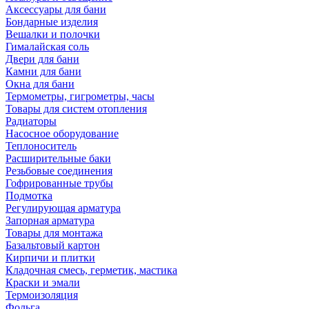
Аксессуары для бани
Бондарные изделия
Вешалки и полочки
Гималайская соль
Двери для бани
Камни для бани
Окна для бани
Термометры, гигрометры, часы
Товары для систем отопления
Радиаторы
Насосное оборудование
Теплоноситель
Расширительные баки
Резьбовые соединения
Гофрированные трубы
Подмотка
Регулирующая арматура
Запорная арматура
Товары для монтажа
Базальтовый картон
Кирпичи и плитки
Кладочная смесь, герметик, мастика
Краски и эмали
Термоизоляция
Фольга