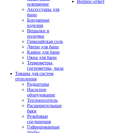
Вопрос-ответ
освещение
Аксессуары для
бани
Бондарные
изделия
Вешалки и
полочки
Гималайская соль
Двери для бани
Камни для бани
Окна для бани
Термометры,
гигрометры, часы
Товары для систем
отопления
Радиаторы
Насосное
оборудование
Теплоноситель
Расширительные
баки
Резьбовые
соединения
Гофрированные
трубы