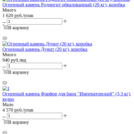
Огненный камень Родингит обвалованный (20 кг), коробка
Много
1 620
руб.
/упак
В корзину
Огненный камень Дунит (20 кг), коробка
Много
940
руб.
/ящ
В корзину
Огненный камень Фарфор для бани "Императорский" (3,3 кг),
ведро
Мало
4 570
руб.
/упак
В корзину