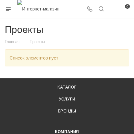
0
Проекты
—
Главная
Проекты
Список элементов пуст
КАТАЛОГ
УСЛУГИ
БРЕНДЫ
КОМПАНИЯ